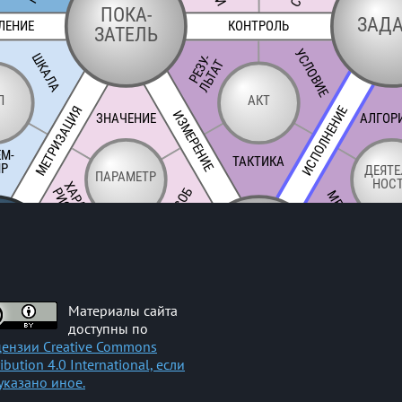
Материалы сайта
доступны по
ензии Creative Commons
ribution 4.0 International, если
указано иное.