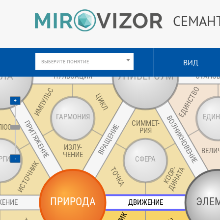
СЕМАН
ВИД
ВЫБЕРИТЕ ПОНЯТИЕ
+
-