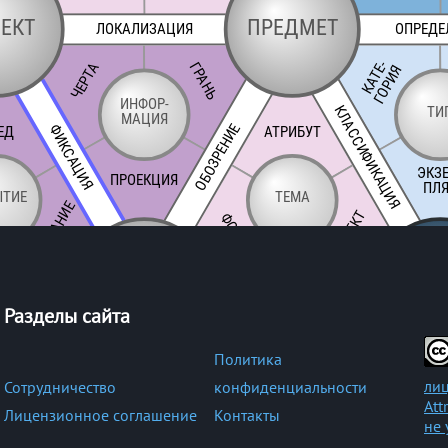
Разделы сайта
Политика
лиц
Сотрудничество
конфиденциальности
Att
Лицензионное соглашение
Контакты
не 