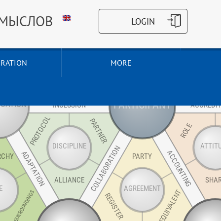
СМЫСЛОВ
RATION
MORE