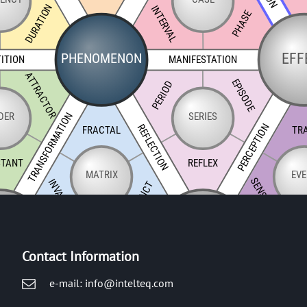
Contact Information
e-mail: info@intelteq.com