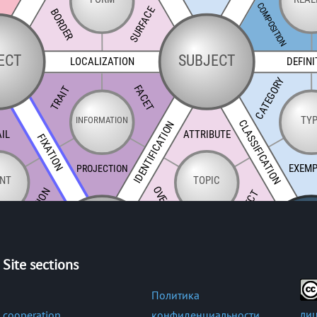
Site sections
Политика
лиц
cooperation
конфиденциальности