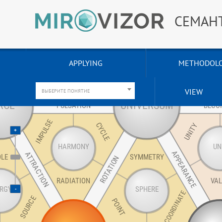
СЕМАН
APPLYING
METHODOL
VIEW
ВЫБЕРИТЕ ПОНЯТИЕ
+
-