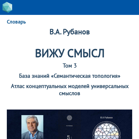
Словарь
В.А. Рубанов
ВИЖУ СМЫСЛ
Том 3
База знаний «Семантическая топология»
Атлас концептуальных моделей универсальных
смыслов