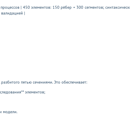
процессов | 450 элементов: 150 рёбер + 300 сегментов; синтаксически
 валидацией |
 разбитого пятью сечениями. Это обеспечивает:
*следования** элементов;
и модели.