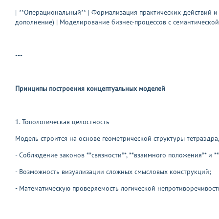
| **Операциональный** | Формализация практических действий и 
дополнение) | Моделирование бизнес-процессов с семантической
---
Принципы построения концептуальных моделей
1. Топологическая целостность
Модель строится на основе геометрической структуры тетраэдра,
- Соблюдение законов **связности**, **взаимного положения** и *
- Возможность визуализации сложных смысловых конструкций;
- Математическую проверяемость логической непротиворечивост