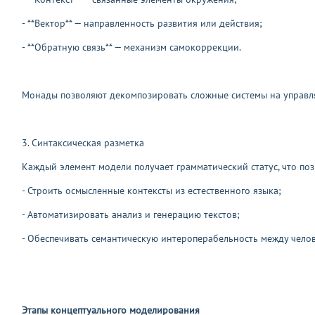
- **Вектор** — направленность развития или действия;
- **Обратную связь** — механизм самокоррекции.
Монады позволяют декомпозировать сложные системы на управля
3. Синтаксическая разметка
Каждый элемент модели получает грамматический статус, что поз
- Строить осмысленные контексты из естественного языка;
- Автоматизировать анализ и генерацию текстов;
- Обеспечивать семантическую интероперабельность между чел
Этапы концептуального моделирования