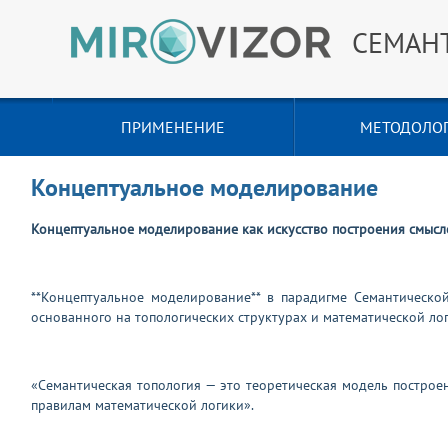
СЕМАН
ПРИМЕНЕНИЕ
МЕТОДОЛО
Концептуальное моделирование
Концептуальное моделирование как искусство построения смысл
**Концептуальное моделирование** в парадигме Семантическо
основанного на топологических структурах и математической лог
«Семантическая топология — это теоретическая модель построе
правилам математической логики».