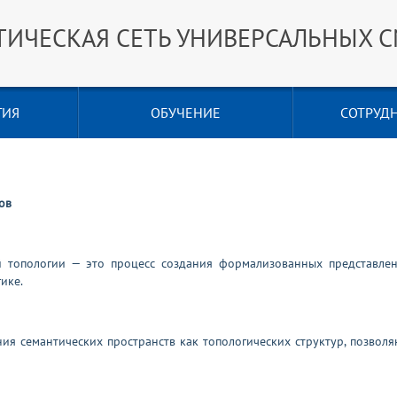
ТИЧЕСКАЯ СЕТЬ УНИВЕРСАЛЬНЫХ 
ГИЯ
ОБУЧЕНИЕ
СОТРУД
ов
й топологии — это процесс создания формализованных представлен
ике.
ния семантических пространств как топологических структур, позво