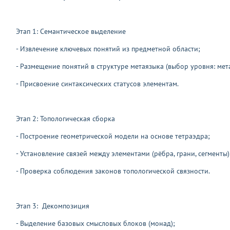
Этап 1: Семантическое выделение
- Извлечение ключевых понятий из предметной области;
- Размещение понятий в структуре метаязыка (выбор уровня: м
- Присвоение синтаксических статусов элементам.
Этап 2: Топологическая сборка
- Построение геометрической модели на основе тетраэдра;
- Установление связей между элементами (рёбра, грани, сегменты)
- Проверка соблюдения законов топологической связности.
Этап 3: Декомпозиция
- Выделение базовых смысловых блоков (монад);