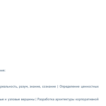
ния:
 реальность, разум, знание, сознание | Определение ценностных
рные и узловые вершины | Разработка архитектуры корпоративной