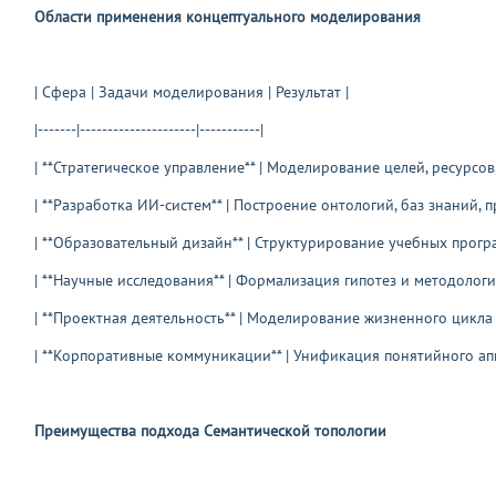
Области применения концептуального моделирования
| Сфера | Задачи моделирования | Результат |
|-------|---------------------|-----------|
| **Стратегическое управление** | Моделирование целей, ресурсо
| **Разработка ИИ-систем** | Построение онтологий, баз знаний,
| **Образовательный дизайн** | Структурирование учебных про
| **Научные исследования** | Формализация гипотез и методолог
| **Проектная деятельность** | Моделирование жизненного цикла
| **Корпоративные коммуникации** | Унификация понятийного ап
Преимущества подхода Семантической топологии