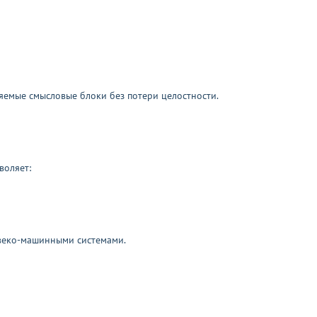
емые смысловые блоки без потери целостности.
воляет:
овеко-машинными системами.