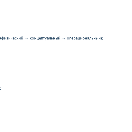
етафизический → концептуальный → операциональный);
;