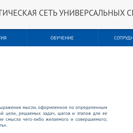
ТИЧЕСКАЯ СЕТЬ УНИВЕРСАЛЬНЫХ 
ГИЯ
ОБУЧЕНИЕ
СОТРУД
выражения мысли, оформленное по определенным
й цели, решаемых задач, шагов и этапов для ее
ие смысла чего-либо желаемого и совершаемого;
ть».