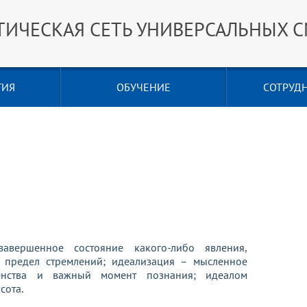
ТИЧЕСКАЯ СЕТЬ УНИВЕРСАЛЬНЫХ 
ГИЯ
ОБУЧЕНИЕ
СОТРУД
авершенное состояние какого-либо явления,
 предел стремлений; идеализация – мысленное
шенства и важный момент познания; идеалом
сота.