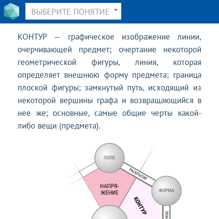
ВЫБЕРИТЕ ПОНЯТИЕ
КОНТУР — графическое изображение линии,
очерчивающей предмет; очертание некоторой
геометрической фигуры, линия, которая
определяет внешнюю форму предмета; граница
плоской фигуры; замкнутый путь, исходящий из
некоторой вершины графа и возвращающийся в
нее же; основные, самые общие черты какой-
либо вещи (предмета).