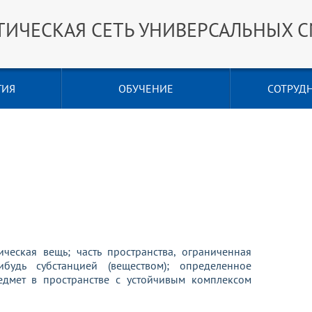
ТИЧЕСКАЯ СЕТЬ УНИВЕРСАЛЬНЫХ 
ГИЯ
ОБУЧЕНИЕ
СОТРУД
еская вещь; часть пространства, ограниченная
будь субстанцией (веществом); определенное
едмет в пространстве с устойчивым комплексом