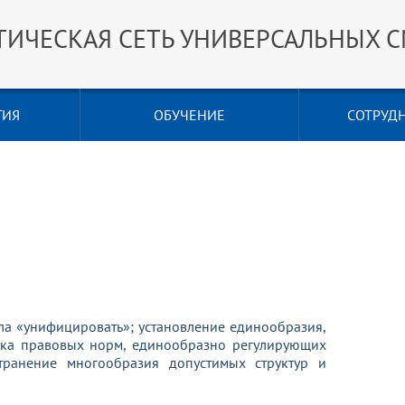
ТИЧЕСКАЯ СЕТЬ УНИВЕРСАЛЬНЫХ 
ГИЯ
ОБУЧЕНИЕ
СОТРУД
а «унифицировать»; установление единообразия,
тка правовых норм, единообразно регулирующих
транение многообразия допустимых структур и