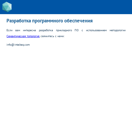
Разработка программного обеспечения
Если вам интересна разработка прикладного ПО с использованием методологии
Семантическая топология
, свяжитесь с нами:
info@intelteq.com