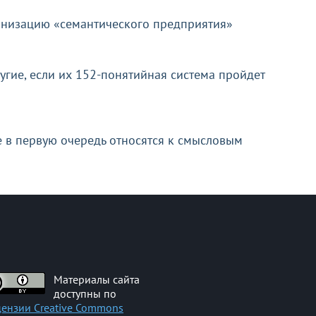
анизацию «семантического предприятия»
гие, если их 152-понятийная система пройдет
 в первую очередь относятся к смысловым
Материалы сайта
доступны по
ензии Creative Commons