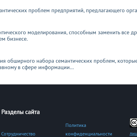
мантических проблем предприятий, предлагающего орг
нтического моделирования, способным заменить все дру
ем бизнесе.
ния обширного набора семантических проблем, которые
главному в сфере информации…
Разделы сайта
Политика
лиц
Сотрудничество
конфиденциальности